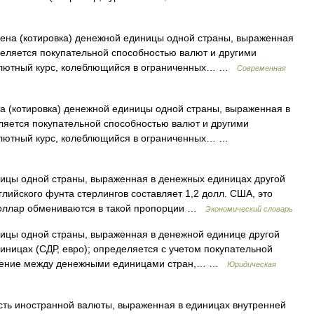
а (котировка) денежной единицы одной страны, выраженная
еляется покупательной способностью валют и другими
алютный курс, колеблющийся в ограниченных… …
Современная
(котировка) денежной единицы одной страны, выраженная в
ляется покупательной способностью валют и другими
алютный курс, колеблющийся в ограниченных… …
цы одной страны, выраженная в денежных единицах другой
лийского фунта стерлингов составляет 1,2 долл. США, это
 доллар обмениваются в такой пропорции …
Экономический словарь
цы одной страны, выраженная в денежной единице другой
ницах (СДР, евро); определяется с учетом покупательной
ношение между денежными единицами стран,… …
Юридическая
сть иностранной валюты, выраженная в единицах внутренней